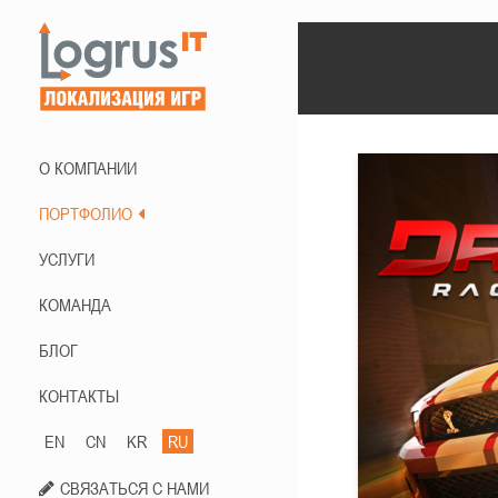
О КОМПАНИИ
ПОРТФОЛИО
УСЛУГИ
КОМАНДА
БЛОГ
КОНТАКТЫ
EN
CN
KR
RU
СВЯЗАТЬСЯ С НАМИ