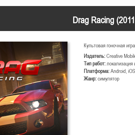
Drag Racing (2011
Культовая гоночная игр
Издатель:
Creative Mobil
Тип работ:
локализация 
Платформа:
Android, iO
Жанр:
симулятор