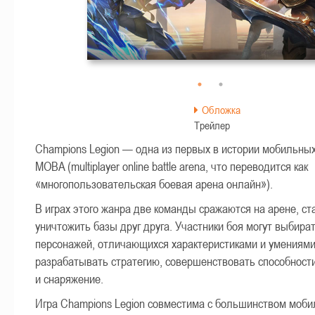
time
Play
Togg
Mut
Обложка
Трейлер
Champions Legion — одна из первых в истории мобильных
MOBA (multiplayer online battle arena, что переводится как
«многопользовательская боевая арена онлайн»).
В играх этого жанра две команды сражаются на арене, ст
уничтожить базы друг друга. Участники боя могут выбира
персонажей, отличающихся характеристиками и умениями
разрабатывать стратегию, совершенствовать способност
и снаряжение.
Игра Champions Legion совместима с большинством моб