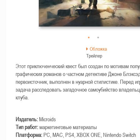
time
Play
Togg
Mut
Обложка
Трейлер
Этот приключенческий квест был создан по мотивам поп
графических романов о частном детективе Джоне Блэксэде
первоисточник, выполнен в нуарной стилистике. Перед иг
задача расследовать загадочное самоубийство владельца
клуба.
Издатель:
Microids
Тип работ:
маркетинговые материалы
Платформа:
PC, MAC, PS4, XBOX ONE, Nintendo Switch