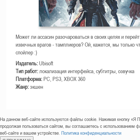
Может ли ассасин разочароваться в своих целях и перейт
извечных врагов - тамплиеров? Ой, кажется, мы только 
спойлер :)
Издатель:
Ubisoft
Тип работ:
локализация интерфейса, субтитры, озвучка
Платформа:
PC, PS3, XBOX 360
Жанр:
экшен
На данном веб-сайте используются файлы cookie. Нажимая кнопку «
продолжая пользоваться сайтом, вы соглашаетесь с использованием фа
веб-сайте и вашем устройстве.
Политика конфиденциальности