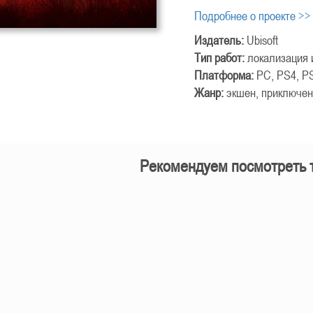
Подробнее о проекте >>
Издатель:
Ubisoft
Тип работ:
локализация 
Платформа:
PC, PS4, P
Жанр:
экшен, приключен
Рекомендуем посмотреть 