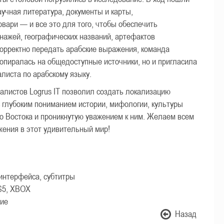
аучная литература, документы и карты,
вари — и все это для того, чтобы обеспечить
нажей, географических названий, артефактов
корректно передать арабские выражения, команда
 опиралась на общедоступные источники, но и пригласила
листа по арабскому языку.
алистов Logrus IT позволил создать локализацию
 с глубоким пониманием истории, мифологии, культуры
го Востока и проникнутую уважением к ним. Желаем всем
жения в этот удивительный мир!
интерфейса, субтитры
S5, XBOX
ие
Назад