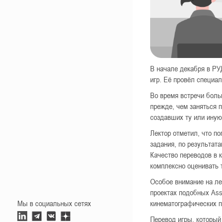
В начале декабря в РУ
игр. Её провёл специал
Во время встречи боль
прежде, чем заняться 
создавших ту или иную
Лектор отметил, что п
задания, по результата
Качество переводов в 
комплексно оценивать 
Особое внимание на ле
проектах подобных Ass
Мы в социальных сетях
кинематографических п
Перевод игры, который