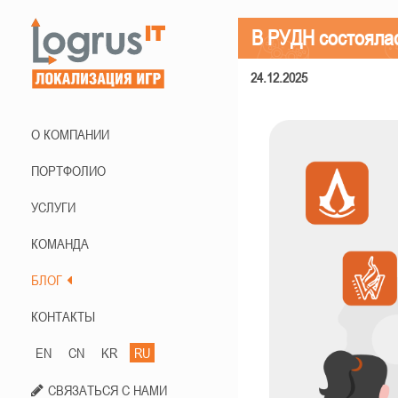
В РУДН состоялас
24.12.2025
О КОМПАНИИ
ПОРТФОЛИО
УСЛУГИ
КОМАНДА
БЛОГ
КОНТАКТЫ
EN
CN
KR
RU
СВЯЗАТЬСЯ С НАМИ