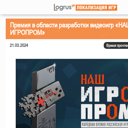
Премия в области разработки видеоигр «Н
ИГРОПРОМ»
21.03.2024
Время прочтен