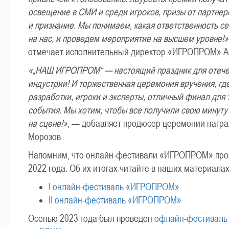
освещение в СМИ и среди игроков, призы от партнер
и признание. Мы понимаем, какая ответственность с
на нас, и проведем мероприятие на высшем уровне!»
отмечает исполнительный директор «ИГРОПРОМ» А
«„НАШ ИГРОПРОМ“ — настоящий праздник для отече
индустрии! И торжественная церемония вручения, гд
разработки, игроки и эксперты, отличный финал для 
события. Мы хотим, чтобы все получили свою минуту
на сцене!»
, — добавляет продюсер церемонии нагр
Морозов.
Напомним, что онлайн-фестивали «ИГРОПРОМ» пров
2022 года. Об их итогах читайте в наших материалах
I онлайн-фестиваль «ИГРОПРОМ»
II онлайн-фестиваль «ИГРОПРОМ»
Осенью 2023 года был проведён
офлайн-фестивал