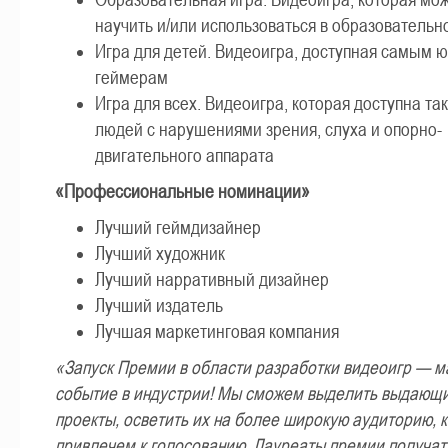
научить и/или использоваться в образовательн
Игра для детей. Видеоигра, доступная самым 
геймерам
Игра для всех. Видеоигра, которая доступна та
людей с нарушениями зрения, слуха и опорно-
двигательного аппарата
«Профессиональные номинации»
Лучший геймдизайнер
Лучший художник
Лучший нарративный дизайнер
Лучший издатель
Лучшая маркетинговая компания
«Запуск Премии в области разработки видеоигр — 
событие в индустрии! Мы сможем выделить выдающ
проекты, осветить их на более широкую аудиторию, 
привлечем к голосованию. Лауреаты премии получа