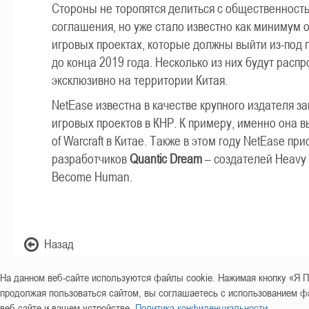
Стороны не торопятся делиться с общественност
соглашения, но уже стало известно как минимум о
игровых проектах, которые должны выйти из-под 
до конца 2019 года. Несколько из них будут расп
эксклюзивно на территории Китая.
NetEase известна в качестве крупного издателя з
игровых проектов в КНР. К примеру, именно она в
of Warcraft в Китае. Также в этом году NetEase пр
разработчиков
Quantic Dream
– создателей Heavy R
Become Human.
Назад
На данном веб-сайте используются файлы cookie. Нажимая кнопку «
продолжая пользоваться сайтом, вы соглашаетесь с использованием фа
веб-сайте и вашем устройстве.
Политика конфиденциальности