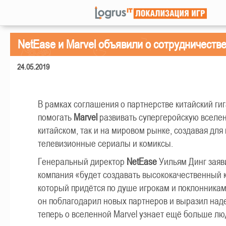
NetEase и Marvel объявили о сотрудничеств
24.05.2019
В рамках соглашения о партнерстве китайский гиг
помогать
Marvel
развивать супергеройскую вселен
китайском, так и на мировом рынке, создавая для 
телевизионные сериалы и комиксы.
Генеральный директор
NetEase
Уильям Динг заяви
компания «будет создавать высококачественный к
который придётся по душе игрокам и поклонникам
он поблагодарил новых партнеров и выразил наде
теперь о вселенной Marvel узнает ещё больше лю