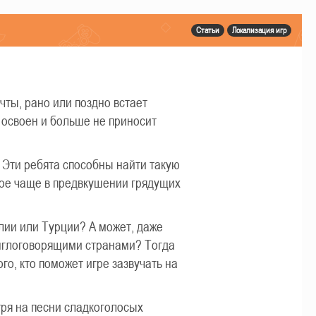
Статьи
Локализация игр
чты, рано или поздно встает
ю освоен и больше не приносит
. Эти ребята способны найти такую
вое чаще в предвкушении грядущих
лии или Турции? А может, даже
англоговорящими странами? Тогда
го, кто поможет игре зазвучать на
тря на песни сладкоголосых