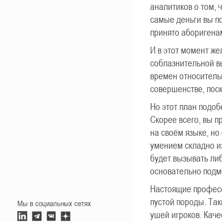
аналитиков о том, 
самые деньги вы по
принято аборигенам
И в этот момент же
соблазнительной в
времен относитель
совершенстве, поск
Но этот план подоб
Скорее всего, вы п
на своём языке, но
умением складно и
будет вызывать либ
основательно подм
Настоящие професс
пустой породы. Так
Мы в социальных сетях
ушей игроков. Кач