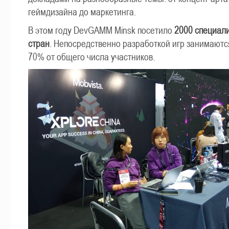
геймдизайна до маркетинга.
В этом году DevGAMM Minsk посетило
2000 специали
стран
. Непосредственно разработкой игр занимают
70% от общего числа участников.