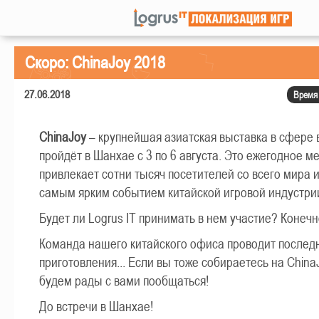
Скоро: ChinaJoy 2018
27.06.2018
Время 
ChinaJoy
– крупнейшая азиатская выставка в сфере 
пройдёт в Шанхае с 3 по 6 августа. Это ежегодное м
привлекает сотни тысяч посетителей со всего мира и
самым ярким событием китайской игровой индустри
Будет ли Logrus IT принимать в нем участие? Конечн
Команда нашего китайского офиса проводит послед
приготовления... Если вы тоже собираетесь на China
будем рады с вами пообщаться!
До встречи в Шанхае!