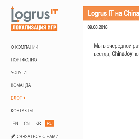
Logrus IT на Chin
09.08.2018
Мы в очередной ра
О КОМПАНИИ
всегда,
ChinaJoy
по
ПОРТФОЛИО
УСЛУГИ
КОМАНДА
БЛОГ
КОНТАКТЫ
EN
CN
KR
RU
СВЯЗАТЬСЯ С НАМИ