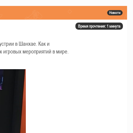
Новости
Время прочтения: 1 минута
стрии в Шанхае. Как и
х игровых мероприятий в мире.