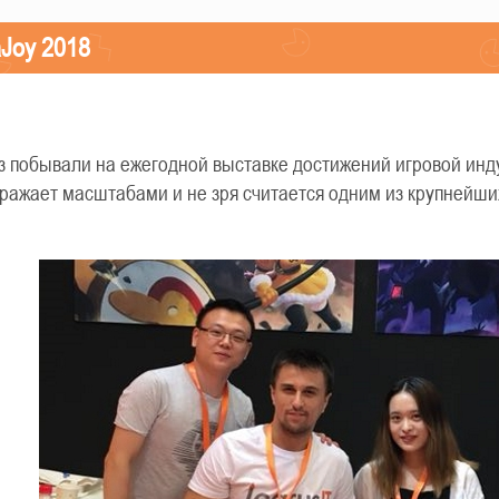
aJoy 2018
з побывали на ежегодной выставке достижений игровой инду
ражает масштабами и не зря считается одним из крупнейши