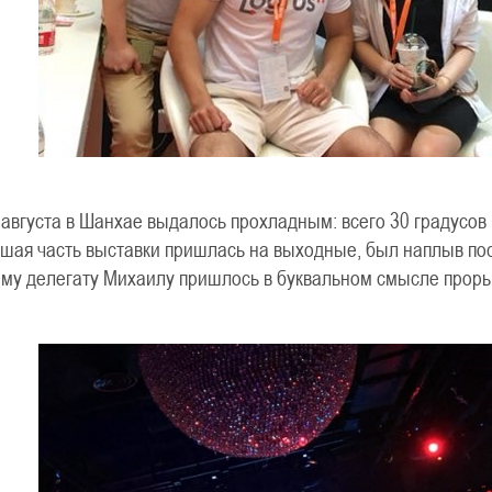
 августа в Шанхае выдалось прохладным: всего 30 градусов
льшая часть выставки пришлась на выходные, был наплыв пос
шему делегату Михаилу пришлось в буквальном смысле проры