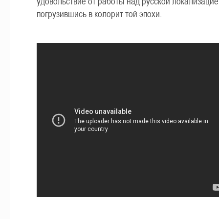
удовольствие от работы над русской локализацие
погрузившись в колорит той эпохи.