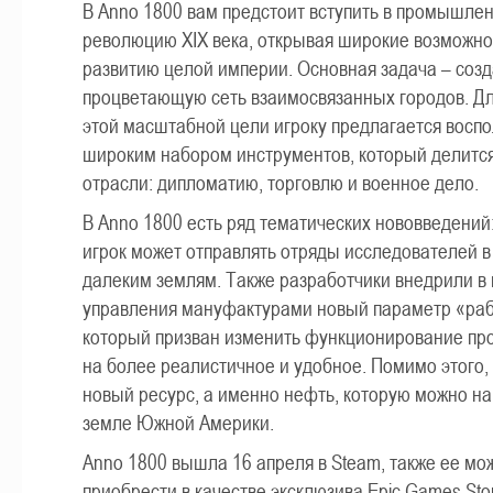
В Anno 1800 вам предстоит вступить в промышле
революцию XIX века, открывая широкие возможно
развитию целой империи. Основная задача – созд
процветающую сеть взаимосвязанных городов. Д
этой масштабной цели игроку предлагается воспо
широким набором инструментов, который делится
отрасли: дипломатию, торговлю и военное дело.
В Anno 1800 есть ряд тематических нововведений
игрок может отправлять отряды исследователей в
далеким землям. Также разработчики внедрили в
управления мануфактурами новый параметр «раб
который призван изменить функционирование п
на более реалистичное и удобное. Помимо этого,
новый ресурс, а именно нефть, которую можно на
земле Южной Америки.
Anno 1800 вышла 16 апреля в Steam, также ее мо
приобрести в качестве эксклюзива Epic Games Sto