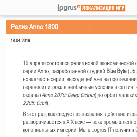
Релиз Anno 1800
18.04.2019
16 апреля состоялся релиз новой экономической с
серии Anno, разработанной студией
Blue Byte
(Ubi
новая часть серии, выходящей уже на протяжении 
переносит игрока в необычные условия и сеттинг
океана (
Anno 2070: Deep Ocean
) до орбит далеких
2205: Orbit
).
В этот раз, как следует из названия, действие игр
разворачивается в XIX веке — века промышленно
колониальных империй. Мы в Logrus IT получили