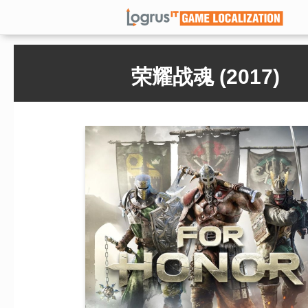
荣耀战魂 (2017)
Play
Seek
Current
00:00