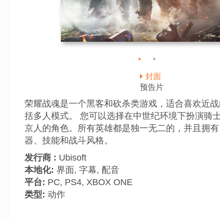
time
Play
Togg
Mut
封面
预告片
荣耀战魂是一个黑客和砍杀类游戏，适合喜欢近战
括多人模式。 您可以选择在中世纪环境下扮演骑
京人的角色。所有英雄都是独一无二的，并且拥有
器、技能和战斗风格。
发行商 :
Ubisoft
本地化:
界面, 字幕, 配音
平台:
PC, PS4, XBOX ONE
类型:
动作