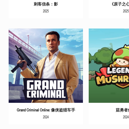
刺客信条：影
《原子之心
2025
2025
更多信息
更多
Grand Criminal Online: 像侠盗猎车手
菇勇者
2024
2024