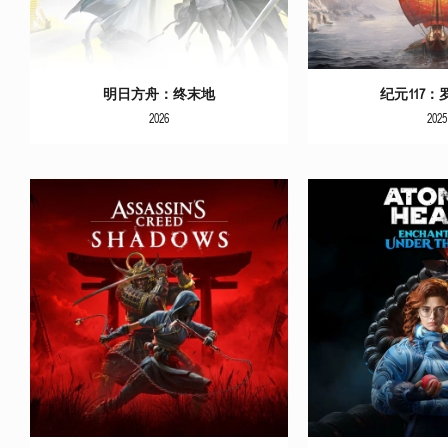
明日方舟：终末地
纪元117
2026
2025
更多信息
更多