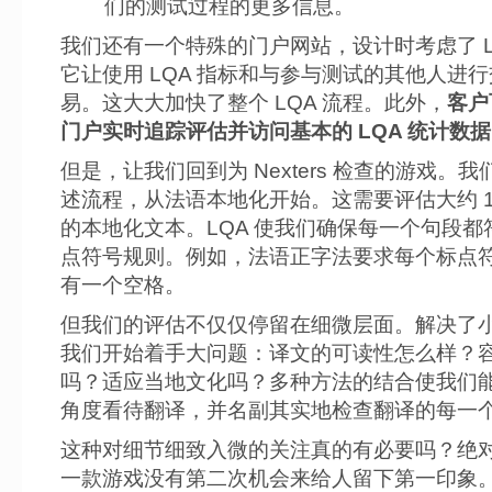
们的测试过程的更多信息。
我们还有一个特殊的门户网站，设计时考虑了 L
它让使用 LQA 指标和与参与测试的其他人进
易。这大大加快了整个 LQA 流程。此外，
客户
门户实时追踪评估并访问基本的 LQA 统计数
但是，让我们回到为 Nexters 检查的游戏。
述流程，从法语本地化开始。这需要评估大约 130
的本地化文本。LQA 使我们确保每一个句段都
点符号规则。例如，法语正字法要求每个标点
有一个空格。
但我们的评估不仅仅停留在细微层面。解决了
我们开始着手大问题：译文的可读性怎么样？
吗？适应当地文化吗？多种方法的结合使我们
角度看待翻译，并名副其实地检查翻译的每一
这种对细节细致入微的关注真的有必要吗？绝
一款游戏没有第二次机会来给人留下第一印象