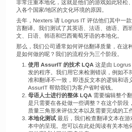
非常注重本地化，这就是他们的游戏如此轻松
入各个国家/地区的文化环境的原因。
去年，Nexters 请 Logrus IT 评估他们其中
言翻译。我们测试了其英语、法语、德语、西
文、日语、韩语和巴西葡萄牙语的本地化。
那么，我们公司通常如何评估翻译质量，在这
是如何做的呢？我们的流程分为三个阶段。
使用 AssurIT 的技术 LQA
这是由 Logrus
发的程序。我们用它来检测错误，例如不
准和翻译不一致，即违反文本的逻辑和语
AssurIT 帮助我们为客户省时省钱。
母语人士进行的整体 LQA
需要编辑整个
是只需要在各处做一些调整？在这个阶段
质量三角形来评估文本以及需要完成的工
本地化测试
最后，我们检查翻译文本在游
本中的呈现。您可以在此处阅读有关本地