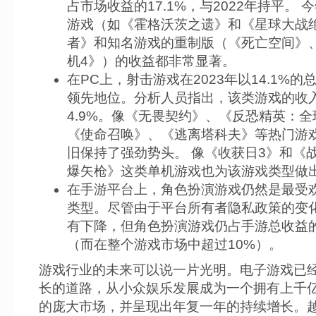
占市场收益的17.1%，与2022年持平。 
游戏（如《霍格沃茨之遗》和《星球大战
者》和知名游戏的重制版（《死亡空间》
机4》）的收益都非常显著。
在PC上，射击游戏在2023年以14.1%的
领先地位。分析人员指出，该类游戏的收
4.9%。像《无畏契约》、《反恐精英：
《使命召唤》、《逃离塔科夫》等热门游
旧保持了强劲势头。 像《收获日3》和《战
爆矢枪》这类单机游戏也为该游戏类型做
在手游平台上，角色扮演游戏仍然是最受
类型。尽管由于平台所有者隐私政策的变
有下降，但角色扮演游戏仍占手游总收益的2
（而在整个游戏市场中超过10%）。
游戏行业的未来可以说一片光明。电子游戏已
长的道路，从小众娱乐发展成为一个拥有上千
的庞大市场，并呈现出年复一年的持续增长。