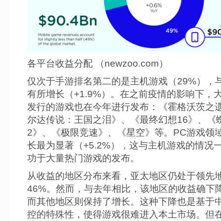
各平台收益分配 （newzoo.com）
仅次于手游排名第二的是主机游戏（29%），
有所增长（+1.9%）。在之前疫情的影响下，
发行的游戏也在今年进行发布：《霍格沃茨之
尔达传说：王国之泪》、《最终幻想16》、《
2》、《极限竞速》、《星空》等。PC游戏领
长最为显著（+5.2%），这与主机游戏的情况
功于大量热门游戏的发布。
从收益的地区分布来看，亚太地区仍处于领先
46%。然而，与去年相比，该地区的收益确下降
而其他地区则保持了增长。这种下降也是基于
控的特殊性，使得游戏很难进入本土市场。但