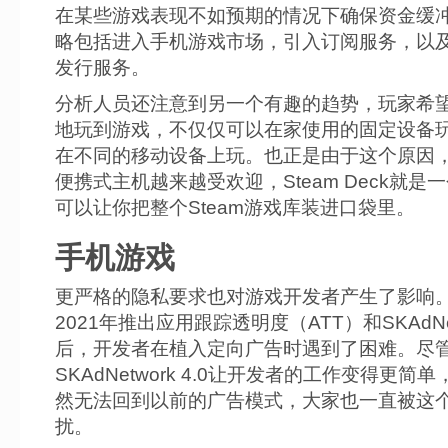
在某些游戏表现不如预期的情况下确保资金缓
略包括进入手机游戏市场，引入订阅服务，以
发行服务。
分析人员还注意到另一个有趣的趋势，玩家希
地玩到游戏，不仅仅可以在家使用的固定设备
在不同的移动设备上玩。也正是由于这个原因
便携式主机越来越受欢迎，Steam Deck就是
可以让你把整个Steam游戏库装进口袋里。
手机游戏
更严格的隐私要求也对游戏开发者产生了影响
2021年推出应用跟踪透明度（ATT）和SKAdNetw
后，开发者在植入定向广告时遇到了困难。尽
SKAdNetwork 4.0让开发者的工作变得更简
然无法回到以前的广告模式，大家也一直被这
扰。