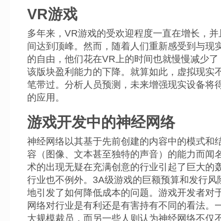
VR游戏
多年来，VR游戏的受欢迎程度一直在增长，并
间达到顶峰。然而，随着人们重新感受到与现
的自由，他们花在VR上的时间也就慢慢减少了
该版块盈利能力的下降。就算如此，虚拟现实
笔带过。分析人员预测，未来增强现实设备将
的应用。
游戏开发中的神经网络
神经网络以其基于先前创建的内容中的模式和
容（图像、文本甚至独特的声音）的能力而闻
术的出现无疑在充满创意的行业引起了巨大的
行业也不例外。3A级游戏的巨额预算和发行风
地引发了如何降低成本的问题。游戏开发者对
网络对行业是有利还是有害持有不同的看法。
大规模裁员，而另一些人则认为神经网络不仅