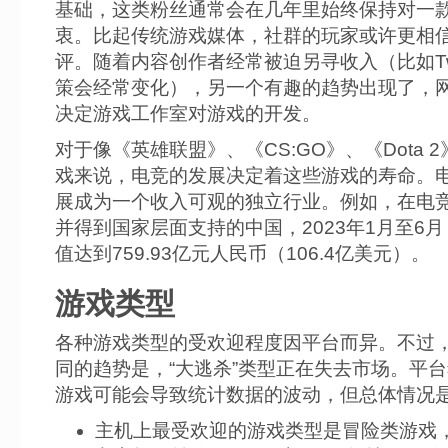
基础，这类粉丝通常会在几年里始终保持对一
衷。比起传统游戏媒体，社群的玩家或许更相
评。随着内容创作者经常被迫另寻收入（比如Twi
策会经常变化），另一个有趣的趋势出现了，
决定游戏工作室对游戏的开发。
对于像《英雄联盟》、《CS:GO》、《Dota 
戏来说，电竞的发展决定着这些游戏的寿命。
展成为一个收入可观的独立行业。例如，在电
并得到国家层面支持的中国，2023年1月至6
值达到759.93亿元人民币（106.4亿美元）。
游戏类型
各种游戏类型的受欢迎程度因平台而异。不过
同的趋势是，“大逃杀”类型正在失去市场。平
游戏可能会导致统计数据的波动，但总体情况
主机上最受欢迎的游戏类型是冒险类游戏，