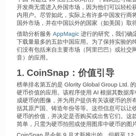
开发商无需进入外国市场，因为他们可以轻松
内用户。尽管如此，实际上有许多中国发行商
国外市场，并在中国以外的国家（如美国）取
借助分析服务
AppMagic
进行的研究，我们确
下载量最多的五款中国应用。为了保持实验的
们没有包括来自主要市场（阿里巴巴）或社交
音）的应用。
1. CoinSnap：价值引导
榜单排名第五的是 Glority Global Group Ltd
硬币价值的应用。该程序使用 AI 根据其数据
成硬币的图像，并为用户提供有关该硬币的所
括其原产国、铸造年份等等。这些信息可以让
硬币的价值，并决定是否购买或出售它们。这
简单，只需为硬币拍照或使用图库中硬币的图
CoinSnap 是今年 9 月才新推出的，但截至 1