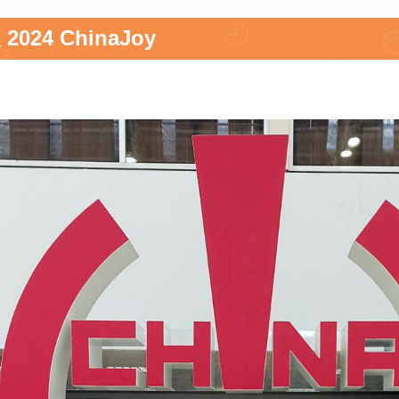
 2024 ChinaJoy