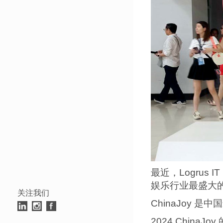
最近，Logrus
娱乐行业最盛大
关注我们
ChinaJoy 
2024 Chin