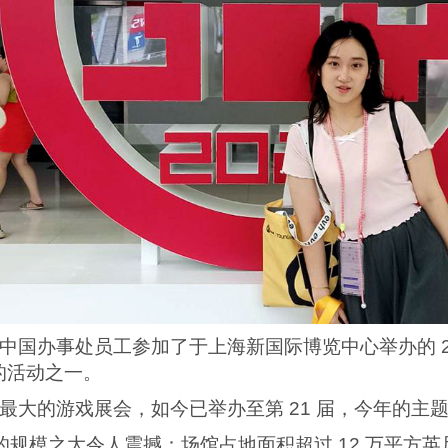
 IT 中国办事处员工参加了于上海新国际博览中心举办的 20
的活动之一。
是中国最大的游戏展会，如今已举办至第 21 届，今年的主题
aJoy 的规模之大令人震撼：场馆占地面积超过 12 万平方