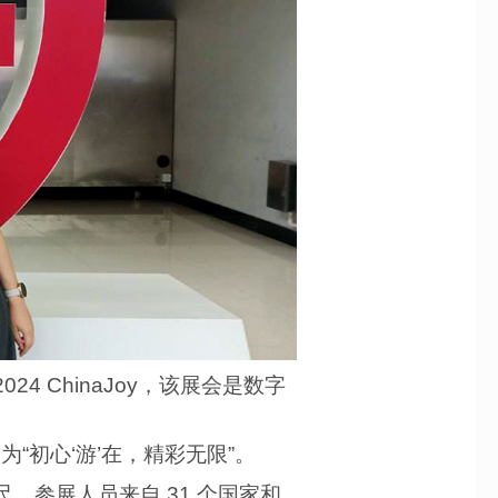
24 ChinaJoy，该展会是数字
为“初心‘游’在，精彩无限”。
英尺，参展人员来自 31 个国家和