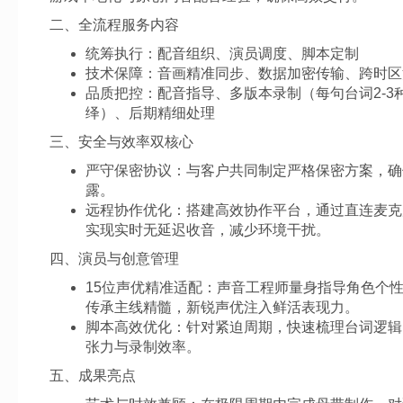
二、全流程服务内容
统筹执行：配音组织、演员调度、脚本定制
技术保障：音画精准同步、数据加密传输、跨时区
品质把控：配音指导、多版本录制（每句台词2-3
绎）、后期精细处理
三、安全与效率双核心
严守保密协议：与客户共同制定严格保密方案，确
露。
远程协作优化：搭建高效协作平台，通过直连麦克
实现实时无延迟收音，减少环境干扰。
四、演员与创意管理
15位声优精准适配：声音工程师量身指导角色个
传承主线精髓，新锐声优注入鲜活表现力。
脚本高效优化：针对紧迫周期，快速梳理台词逻辑
张力与录制效率。
五、成果亮点